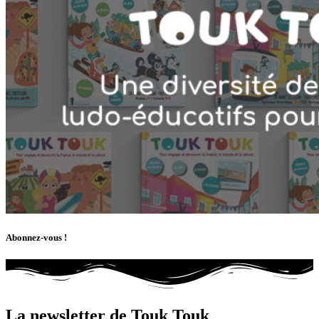
Abonnez-vous !
La newsletter de Touk Touk