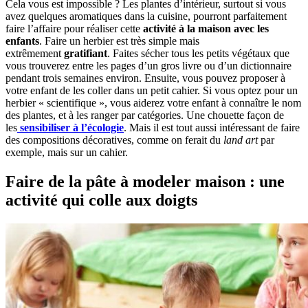
Cela vous est impossible ? Les plantes d’intérieur, surtout si vous
avez quelques aromatiques dans la cuisine, pourront parfaitement
faire l’affaire pour réaliser cette
activité à la maison avec les
enfants
. Faire un herbier est très simple mais
extrêmement
gratifiant
. Faites sécher tous les petits végétaux que
vous trouverez entre les pages d’un gros livre ou d’un dictionnaire
pendant trois semaines environ. Ensuite, vous pouvez proposer à
votre enfant de les coller dans un petit cahier. Si vous optez pour un
herbier « scientifique », vous aiderez votre enfant à connaître le nom
des plantes, et à les ranger par catégories. Une chouette façon de
les
sensibiliser à l’écologie
. Mais il est tout aussi intéressant de faire
des compositions décoratives, comme on ferait du
land art
par
exemple, mais sur un cahier.
Faire de la pâte à modeler maison : une
activité qui colle aux doigts