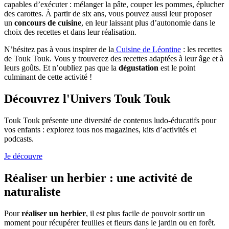
capables d’exécuter : mélanger la pâte, couper les pommes, éplucher
des carottes. À partir de six ans, vous pouvez aussi leur proposer
un
concours de cuisine
, en leur laissant plus d’autonomie dans le
choix des recettes et dans leur réalisation.
N’hésitez pas à vous inspirer de la
Cuisine de Léontine
: les recettes
de Touk Touk. Vous y trouverez des recettes adaptées à leur âge et à
leurs goûts. Et n’oubliez pas que la
dégustation
est le point
culminant de cette activité !
Découvrez l'Univers Touk Touk
Touk Touk présente une diversité de contenus ludo-éducatifs pour
vos enfants : explorez tous nos magazines, kits d’activités et
podcasts.
Je découvre
Réaliser un herbier : une activité de
naturaliste
Pour
réaliser un herbier
, il est plus facile de pouvoir sortir un
moment pour récupérer feuilles et fleurs dans le jardin ou en forêt.