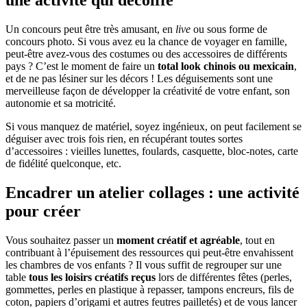
Un concours peut être très amusant, en
live
ou sous forme de
concours photo. Si vous avez eu la chance de voyager en famille,
peut-être avez-vous des costumes ou des accessoires de différents
pays ? C’est le moment de faire un
total look chinois ou mexicain
,
et de ne pas lésiner sur les décors ! Les déguisements sont une
merveilleuse façon de développer la créativité de votre enfant, son
autonomie et sa motricité.
Si vous manquez de matériel, soyez ingénieux, on peut facilement se
déguiser avec trois fois rien, en récupérant toutes sortes
d’accessoires : vieilles lunettes, foulards, casquette, bloc-notes, carte
de fidélité quelconque, etc.
Encadrer un atelier collages : une activité
pour créer
Vous souhaitez passer un
moment créatif et agréable
, tout en
contribuant à l’épuisement des ressources qui peut-être envahissent
les chambres de vos enfants ? Il vous suffit de regrouper sur une
table
tous les loisirs créatifs reçus
lors de différentes fêtes (perles,
gommettes, perles en plastique à repasser, tampons encreurs, fils de
coton, papiers d’origami et autres feutres pailletés) et de vous lancer