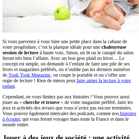
Si vous parvenez à vous faire une petite place dans la cabane de
votre progéniture, c’est la planque idéale pour une
chaleureuse
session de lecture
à haute voix. Sinon, un lit ou le canapé du salon
feront très bien l’affaire. Avec un bon gros plaid en hiver… Le
concept est simple, on demande à l’enfant de faire une pile de ses
livres et magazines préférés, on n’oublie pas les derniers numéros
de
Touk Touk Magazine
, on coupe le portable et on s’offre une
orgie de lecture ! Rien de mieux pour
faire aimer la lecture à votre
enfant
.
Cependant, ne vous limitez pas aux histoires ! Vous pouvez aussi
jouer au «
cherche et trouve
» de votre magazine préféré, faire les
jeux et activités des revues que vous n’aviez pas encore terminées.
Vous pouvez également intercaler des podcasts, comme nos
histoires
à écouter
, qui vous feront voyager dans toute la France et dans le
monde entier.
Jouer à des jeux de société : une activité