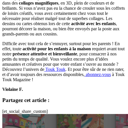
dans des
collages magnifiques
, en 3D, plein de couleurs et de
brillants. Si vous n’avez pas eu la chance de crouler sous les coffrets
de loisirs créatifs, vous avez certainement chez vous tout le
nécessaire pour réaliser malgré tout de superbes collages. Les
dessins ou cartes obtenus lors de cette
activité avec les enfants
,
pourront décorer la maison, ou bien être envoyés par la poste aux
grands-parents ou aux cousins.
Difficile avec tout cela de s’ennuyer, surtout pour les parents ! En
effet, toute
activité pour les enfants à la maison
requiert avant tout
notre
présence attentive et bienveillante
, pour consacrer à nos
petits du temps de qualité. Vous voulez encore plus d’idées
amusantes et créatives pour que votre enfant s’ouvre au monde ?
Découvrez l’univers de
Touk Touk
. Et pour être sûr de ne rien rater,
et d’avoir toujours des ressources disponibles,
abonnez-vous
à Touk
Touk Magazine !
Violaine F.
Partagez cet article :
[et_social_share_custom]