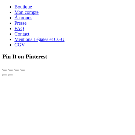
Boutique
Mon compte
À propos
Presse
FAQ
Contact
Mentions Légales et CGU
CGV
Pin It on Pinterest