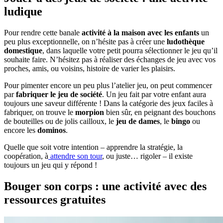
ludique
Pour rendre cette banale
activité à la maison avec les enfants
un
peu plus exceptionnelle, on n’hésite pas à créer une
ludothèque
domestique
, dans laquelle votre petit pourra sélectionner le jeu qu’il
souhaite faire. N’hésitez pas à réaliser des échanges de jeu avec vos
proches, amis, ou voisins, histoire de varier les plaisirs.
Pour pimenter encore un peu plus l’atelier jeu, on peut commencer
par
fabriquer le jeu de société
. Un jeu fait par votre enfant aura
toujours une saveur différente ! Dans la catégorie des jeux faciles à
fabriquer, on trouve le
morpion
bien sûr, en peignant des bouchons
de bouteilles ou de jolis cailloux, le
jeu de dames
, le
bingo
ou
encore les
dominos
.
Quelle que soit votre intention – apprendre la stratégie, la
coopération, à
attendre son tour
, ou juste… rigoler – il existe
toujours un jeu qui y répond !
Bouger son corps : une activité avec des
ressources gratuites