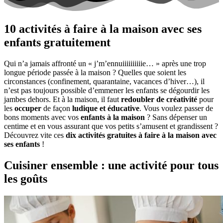
10 activités à faire à la maison avec ses
enfants gratuitement
Qui n’a jamais affronté un « j’m’ennuiiiiiiiiiie… » après une trop
longue période passée à la maison ? Quelles que soient les
circonstances (confinement, quarantaine, vacances d’hiver…), il
n’est pas toujours possible d’emmener les enfants se dégourdir les
jambes dehors. Et à la maison, il faut
redoubler de créativité
pour
les
occuper
de façon
ludique et éducative
. Vous voulez passer de
bons moments avec vos
enfants à la maison
? Sans dépenser un
centime et en vous assurant que vos petits s’amusent et grandissent ?
Découvrez vite ces
dix activités gratuites à faire à la maison avec
ses enfants
!
Cuisiner ensemble : une activité pour tous
les goûts