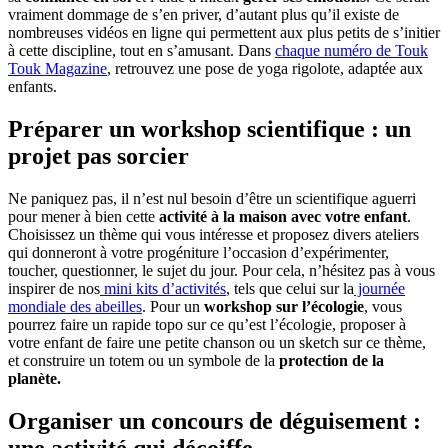
vraiment dommage de s’en priver, d’autant plus qu’il existe de
nombreuses vidéos en ligne qui permettent aux plus petits de s’initier
à cette discipline, tout en s’amusant. Dans
chaque numéro de Touk
Touk Magazine
, retrouvez une pose de yoga rigolote, adaptée aux
enfants.
Préparer un workshop scientifique : un
projet pas sorcier
Ne paniquez pas, il n’est nul besoin d’être un scientifique aguerri
pour mener à bien cette
activité à la maison avec votre enfant
.
Choisissez un thème qui vous intéresse et proposez divers ateliers
qui donneront à votre progéniture l’occasion d’expérimenter,
toucher, questionner, le sujet du jour. Pour cela, n’hésitez pas à vous
inspirer de nos
mini kits d’activités
, tels que celui sur la
journée
mondiale des abeilles
. Pour un
workshop sur l’écologie
, vous
pourrez faire un rapide topo sur ce qu’est l’écologie, proposer à
votre enfant de faire une petite chanson ou un sketch sur ce thème,
et construire un totem ou un symbole de la
protection de la
planète.
Organiser un concours de déguisement :
une activité qui décoiffe