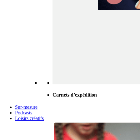
Carnets d’expédition
Sur-mesure
Podcasts
Loisirs créatifs