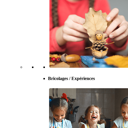
Bricolages / Expériences