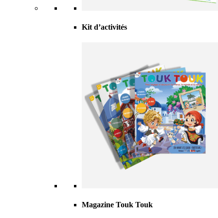
Kit d’activités
Magazine Touk Touk