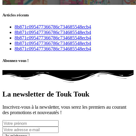
Articles récents
8b871c095477366786c734685548ecb4
8b871c095477366786c734685548ecb4
8b871c095477366786c734685548ecb4
8b871c095477366786c734685548ecb4
8b871c095477366786c734685548ecb4
Abonnez-vous !
La newsletter de Touk Touk
Inscrivez-vous à la newsletter, vous serez les premiers au courant
des promotions et nouveautés !