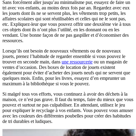
Sans forcément aller jusqu’au minimalisme pur, essayez de faire un
tri avec vos enfants, au moins deux fois par an. Regardez avec eux
les jouets dont ils ne se servent plus, les vêtements trop petits, les
affaires scolaires qui sont réutilisables et celles qui ne le sont pas,
etc. Expliquez-leur que vous pouvez offrir une deuxième vie à tous
ces objets dont ils n’ont plus l’utilité, en les donnant ou en les
vendant. Une bonne façon de ne pas gaspiller et d’économiser des
ressources.
Lorsqu’ils ont besoin de nouveaux vêtements ou de nouveaux
jouets, prenez l’habitude de regarder ensemble si vous pouvez le
trouver en seconde main, dans
une ressourcerie
ou un magasin de
ventes d’occasion. Des boxes de location de jouets existent
également pour éviter d’acheter des jouets neufs qui ne servent que
quelques mois. Enfin, pour les livres, essayez d’en emprunter un
maximum à la bibliothèque si vous le pouvez.
Si malgré tous vos efforts, vous continuez à avoir des déchets à la
maison, ce n’est pas grave. Il faut du temps, faire du mieux que vous
pouvez et surtout ne pas culpabiliser. En attendant, utilisez le jeu
pour expliquer le recyclage à vos enfants. Vous pouvez vous amuser
avec les couleurs des différentes poubelles pour créer des habitudes
de tri durables et ludiques.