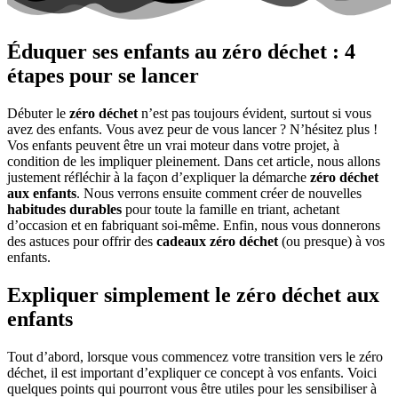
Éduquer ses enfants au zéro déchet : 4
étapes pour se lancer
Débuter le
z
éro déchet
n’est pas toujours évident, surtout si vous
avez des enfants. Vous avez peur de vous lancer ? N’hésitez plus !
Vos enfants peuvent être un vrai moteur dans votre projet, à
condition de les impliquer pleinement. Dans cet article, nous allons
justement réfléchir à la façon d’expliquer la démarche
z
éro déchet
aux enfants
. Nous verrons ensuite comment créer de nouvelles
habitudes durables
pour toute la famille en triant, achetant
d’occasion et en fabriquant soi-même. Enfin, nous vous donnerons
des astuces pour offrir des
cadeaux zéro déchet
(ou presque) à vos
enfants.
Expliquer simplement le zéro déchet aux
enfants
Tout d’abord, lorsque vous commencez votre transition vers le zéro
déchet, il est important d’expliquer ce concept à vos enfants. Voici
quelques points qui pourront vous être utiles pour les sensibiliser à