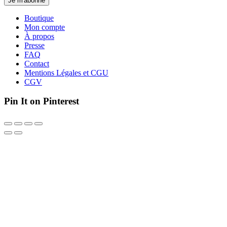
Je m'abonne
Boutique
Mon compte
À propos
Presse
FAQ
Contact
Mentions Légales et CGU
CGV
Pin It on Pinterest