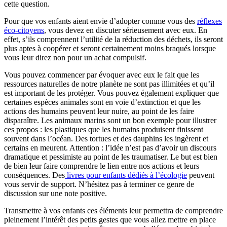
cette question.
Pour que vos enfants aient envie d’adopter comme vous des
réflexes
éco-citoyens
, vous devez en discuter sérieusement avec eux. En
effet, s’ils comprennent l’utilité de la réduction des déchets, ils seront
plus aptes à coopérer et seront certainement moins braqués lorsque
vous leur direz non pour un achat compulsif.
Vous pouvez commencer par évoquer avec eux le fait que les
ressources naturelles de notre planète ne sont pas illimitées et qu’il
est important de les protéger. Vous pouvez également expliquer que
certaines espèces animales sont en voie d’extinction et que les
actions des humains peuvent leur nuire, au point de les faire
disparaître. Les animaux marins sont un bon exemple pour illustrer
ces propos : les plastiques que les humains produisent finissent
souvent dans l’océan. Des tortues et des dauphins les ingèrent et
certains en meurent. Attention : l’idée n’est pas d’avoir un discours
dramatique et pessimiste au point de les traumatiser. Le but est bien
de bien leur faire comprendre le lien entre nos actions et leurs
conséquences. Des
livres pour enfants dédiés à l’écologie
peuvent
vous servir de support. N’hésitez pas à terminer ce genre de
discussion sur une note positive.
Transmettre à vos enfants ces éléments leur permettra de comprendre
pleinement l’intérêt des petits gestes que vous allez mettre en place