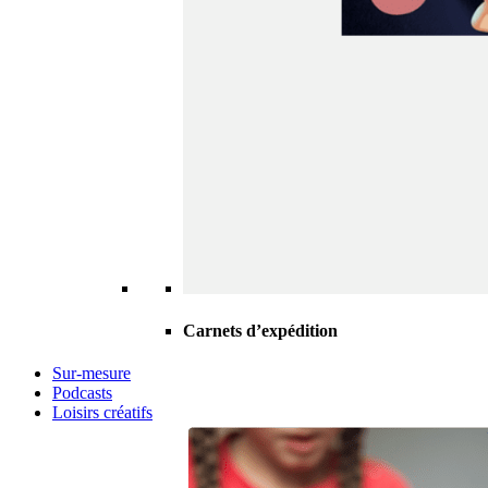
Carnets d’expédition
Sur-mesure
Podcasts
Loisirs créatifs