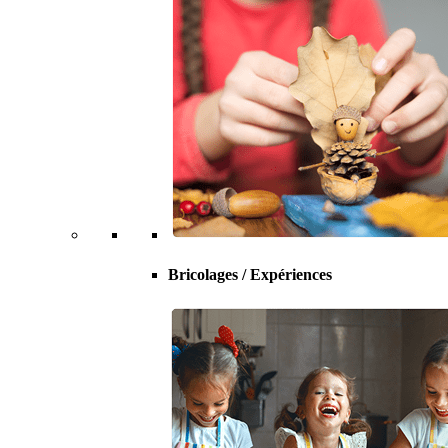
Bricolages / Expériences