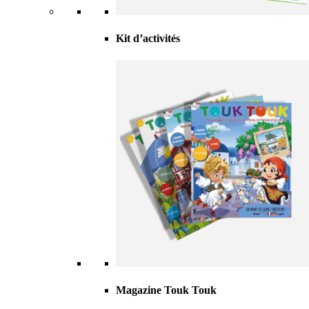
Kit d’activités
Magazine Touk Touk