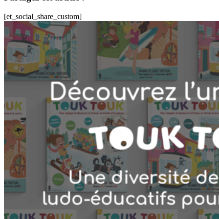
[et_social_share_custom]