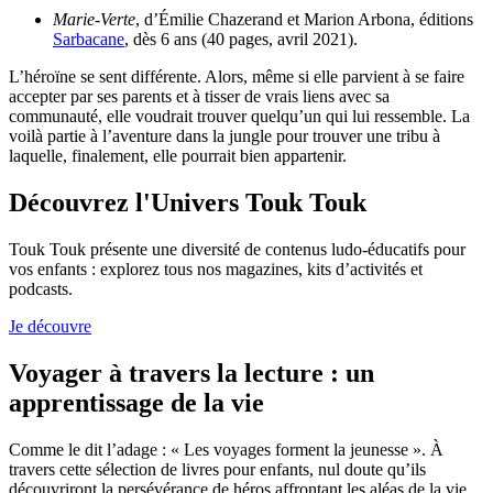
Marie-Verte
, d’Émilie Chazerand et Marion Arbona, éditions
Sarbacane
, dès 6 ans (40 pages, avril 2021).
L’héroïne se sent différente. Alors, même si elle parvient à se faire
accepter par ses parents et à tisser de vrais liens avec sa
communauté, elle voudrait trouver quelqu’un qui lui ressemble. La
voilà partie à l’aventure dans la jungle pour trouver une tribu à
laquelle, finalement, elle pourrait bien appartenir.
Découvrez l'Univers Touk Touk
Touk Touk présente une diversité de contenus ludo-éducatifs pour
vos enfants : explorez tous nos magazines, kits d’activités et
podcasts.
Je découvre
Voyager à travers la lecture : un
apprentissage de la vie
Comme le dit l’adage : « Les voyages forment la jeunesse ».
À
travers cette sélection de livres pour enfants, nul doute qu’ils
découvriront la persévérance de héros affrontant les aléas de la vie.