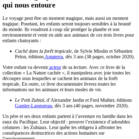
qui nous entoure
Le voyage peut être un moment magique, mais aussi un moment
tragique. Pourtant, les enfants seront toujours sensibles à la beauté
du monde. Ils voudront à coup sûr protéger la planète et son
environnement et venir en aide aux animaux de ces trois livres pour
enfants chatoyants :
Caché dans la forêt tropicale
, de Sylvie Misslin et Sébastien
Pelon, éditions
Amaterra
, dès 3 ans (38 pages, octobre 2020).
Votre enfant va devenir
acteur
de sa lecture. Avec ce livre de la
collection « La Nature cachée », il manipulera avec joie toutes les
découpes sous lesquelles se cachent les animaux de la forêt
tropicale. En outre, ce livre documentaire livrera toutes les
informations sur les animaux et leurs modes de vie.
Le Petit Zubial
, d’Alexandre Jardin et Fred Multier, éditions
Gautier-Langureau
, dès 3 ans (40 pages, novembre 2020).
Un père et ses deux enfants partent à l’aventure en famille dans les
eaux du Pacifique. Leur objectif : prouver l’existence d’adorables
créatures : les Zubiaux. Leur quête les obligera à affronter les
conséquences destructrices des actions humaines sur
l’environnement.