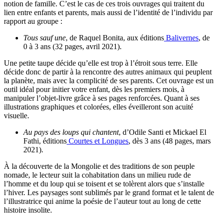
notion de famille. C’est le cas de ces trois ouvrages qui traitent du
lien entre enfants et parents, mais aussi de l’identité de l’individu par
rapport au groupe :
Tous sauf une
, de Raquel Bonita, aux éditions
Balivernes
, de
0 à 3 ans (32 pages, avril 2021).
Une petite taupe décide qu’elle est trop à l’étroit sous terre. Elle
décide donc de partir à la rencontre des autres animaux qui peuplent
la planète, mais avec la complicité de ses parents. Cet ouvrage est un
outil idéal pour initier votre enfant, dès les premiers mois, à
manipuler l’objet-livre grâce à ses pages renforcées. Quant à ses
illustrations graphiques et colorées, elles éveilleront son acuité
visuelle.
Au pays des loups qui chantent
, d’Odile Santi et Mickael El
Fathi, éditions
Courtes et Longues
, dès 3 ans (48 pages, mars
2021).
À la découverte de la Mongolie et des traditions de son peuple
nomade, le lecteur suit la cohabitation dans un milieu rude de
l’homme et du loup qui se toisent et se tolèrent alors que s’installe
l’hiver. Les paysages sont sublimés par le grand format et le talent de
l’illustratrice qui anime la poésie de l’auteur tout au long de cette
histoire insolite.