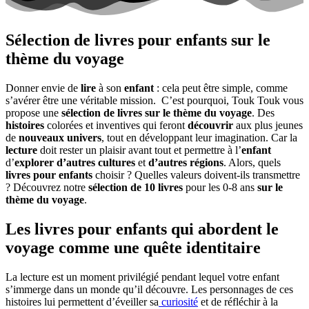
Sélection de livres pour enfants sur le
thème du voyage
Donner envie de
lire
à son
enfant
: cela peut être simple, comme
s’avérer être une véritable mission. C’est pourquoi,
Touk Touk vous
propose une
sélection de livres sur le thème du voyage
. Des
histoires
colorées et inventives qui feront
découvrir
aux plus jeunes
de
nouveaux univers
, tout en développant leur imagination. Car la
lecture
doit rester un plaisir avant tout et permettre à l’
enfant
d’
explorer d’autres cultures
et
d’autres régions
. Alors, quels
livres pour enfants
choisir ? Quelles valeurs doivent-ils transmettre
? Découvrez notre
sélection de 10 livres
pour les 0-8 ans
sur le
thème du voyage
.
Les livres pour enfants qui abordent le
voyage comme une quête identitaire
La lecture est un moment privilégié pendant lequel votre enfant
s’immerge dans un monde qu’il découvre. Les personnages de ces
histoires lui permettent d’éveiller sa
curiosité
et de réfléchir à la