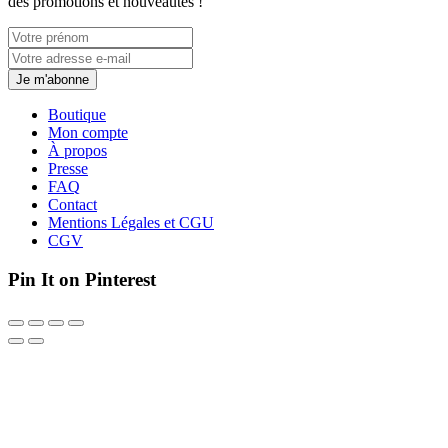
des promotions et nouveautés !
Je m'abonne
Boutique
Mon compte
À propos
Presse
FAQ
Contact
Mentions Légales et CGU
CGV
Pin It on Pinterest